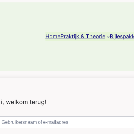
Home
Praktijk & Theorie
Rijlespak
i, welkom terug!