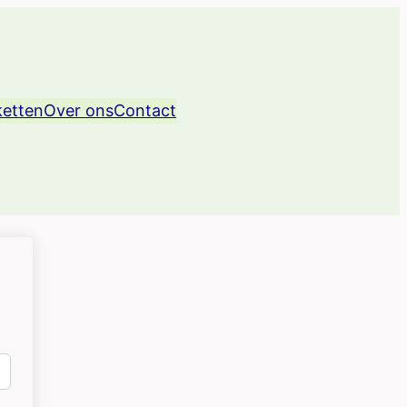
ketten
Over ons
Contact