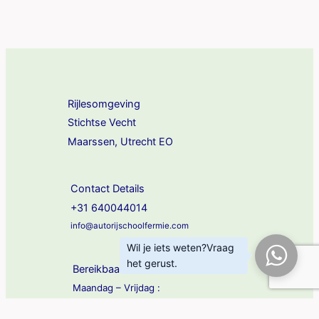
Rijlesomgeving
Stichtse Vecht
Maarssen, Utrecht EO
Contact Details
+31 640044014
info@autorijschoolfermie.com
Wil je iets weten?Vraag
het gerust.
Bereikbaar
Maandag – Vrijdag :
09:00 – 18:00