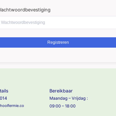
achtwoordbevestiging
Registreren
ails
Bereikbaar
014
Maandag – Vrijdag :
choolfermie.co
09:00 – 18:00