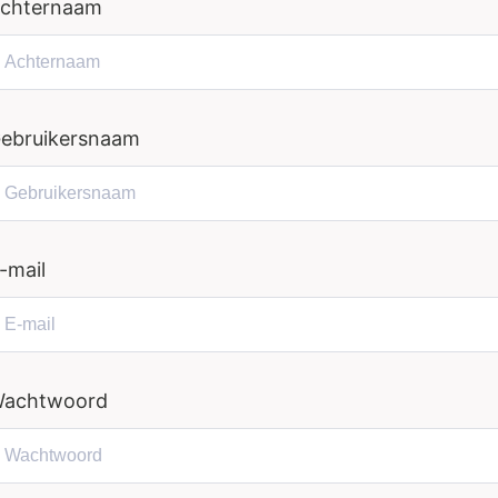
chternaam
ebruikersnaam
-mail
achtwoord