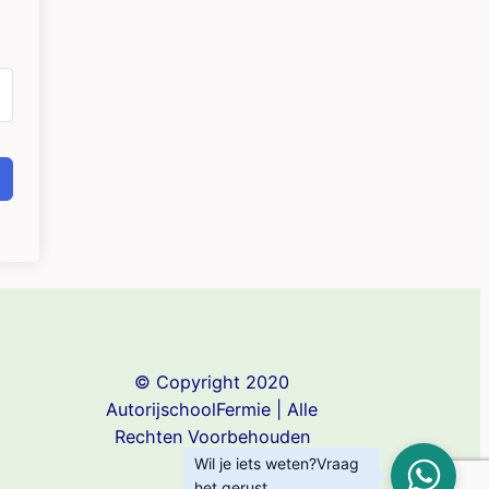
© Copyright 2020
AutorijschoolFermie | Alle
Rechten Voorbehouden
Wil je iets weten?Vraag
het gerust.