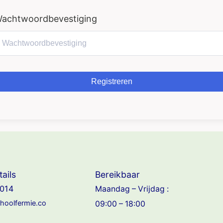
achtwoordbevestiging
Registreren
ails
Bereikbaar
014
Maandag – Vrijdag :
choolfermie.co
09:00 – 18:00