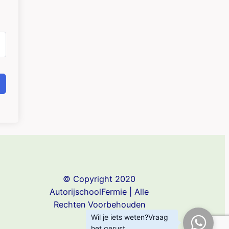
© Copyright 2020
AutorijschoolFermie | Alle
Rechten Voorbehouden
Wil je iets weten?Vraag
het gerust.