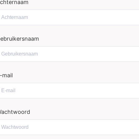
chternaam
ebruikersnaam
-mail
achtwoord