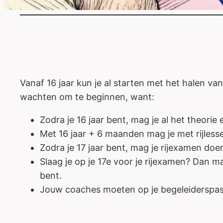
Vanaf 16 jaar kun je al starten met het halen van j
wachten om te beginnen, want:
Zodra je 16 jaar bent, mag je al het theori
Met 16 jaar + 6 maanden mag je met rijless
Zodra je 17 jaar bent, mag je rijexamen doe
Slaag je op je 17e voor je rijexamen? Dan ma
bent.
Jouw coaches moeten op je begeleiderspas 