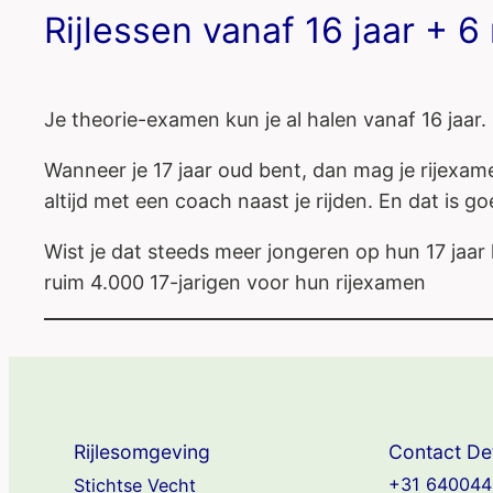
Rijlessen vanaf 16 jaar + 
Je theorie-examen kun je al halen vanaf 16 jaa
Wanneer je 17 jaar oud bent, dan mag je rijexamen
altijd met een coach naast je rijden. En dat is g
Wist je dat steeds meer jongeren op hun 17 jaar h
ruim 4.000 17-jarigen voor hun rijexamen
Rijlesomgeving
Contact Det
+31 640044
Stichtse Vecht