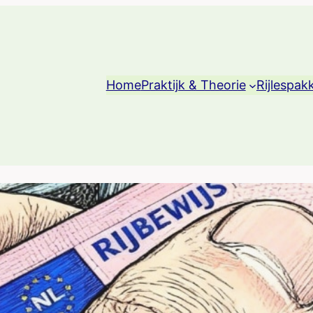
Home
Praktijk & Theorie
Rijlespak