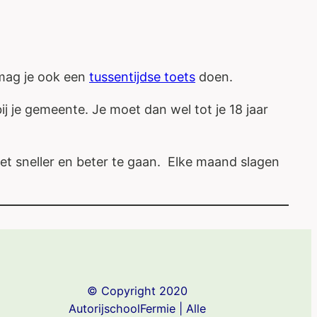
 mag je ook een
tussentijdse toets
doen.
ij je gemeente. Je moet dan wel tot je 18 jaar
 het sneller en beter te gaan. Elke maand slagen
© Copyright 2020
AutorijschoolFermie | Alle