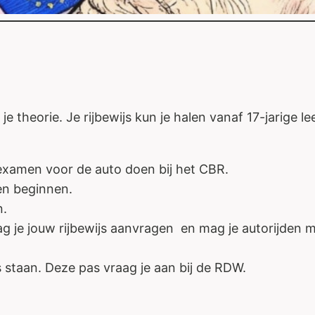
e theorie. Je rijbewijs kun je halen vanaf 17-jarige lee
e examen voor de auto doen bij het CBR.
en beginnen.
n.
g je jouw rijbewijs aanvragen en mag je autorijden met
staan. Deze pas vraag je aan bij de RDW.