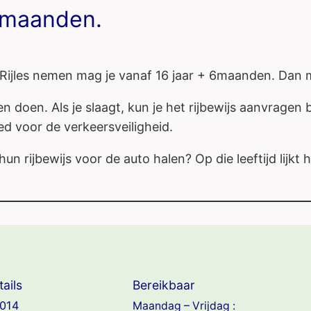
6 maanden.
r. Rijles nemen mag je vanaf 16 jaar + 6maanden. Dan
 doen. Als je slaagt, kun je het rijbewijs aanvragen b
oed voor de verkeersveiligheid.
un rijbewijs voor de auto halen? Op die leeftijd lijkt
ails
Bereikbaar
014
Maandag – Vrijdag :