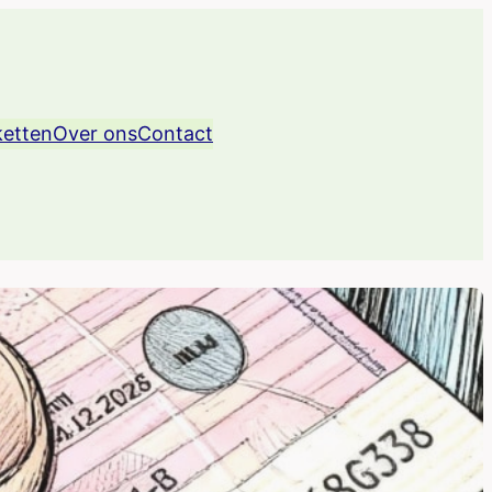
ketten
Over ons
Contact