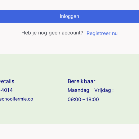
Inloggen
Heb je nog geen account?
Registreer nu
etails
Bereikbaar
44014
Maandag – Vrijdag :
jschoolfermie.co
09:00 – 18:00