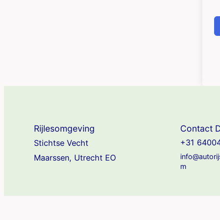
Rijlesomgeving
Contact D
+31 6400
Stichtse Vecht
info@autori
Maarssen, Utrecht EO
m