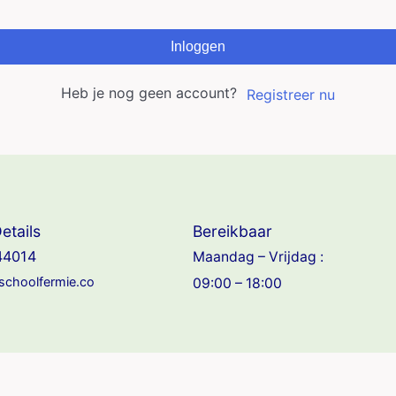
Inloggen
Heb je nog geen account?
Registreer nu
etails
Bereikbaar
44014
Maandag – Vrijdag :
jschoolfermie.co
09:00 – 18:00