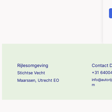
Rijlesomgeving
Contact D
+31 6400
Stichtse Vecht
info@autori
Maarssen, Utrecht EO
m