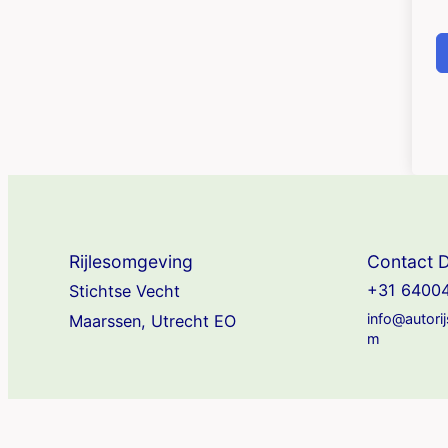
Rijlesomgeving
Contact D
+31 6400
Stichtse Vecht
info@autori
Maarssen, Utrecht EO
m