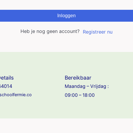
Inloggen
Heb je nog geen account?
Registreer nu
etails
Bereikbaar
44014
Maandag – Vrijdag :
jschoolfermie.co
09:00 – 18:00