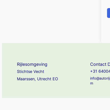
Rijlesomgeving
Contact D
+31 6400
Stichtse Vecht
info@autori
Maarssen, Utrecht EO
m