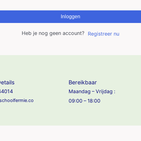
Inloggen
Heb je nog geen account?
Registreer nu
etails
Bereikbaar
44014
Maandag – Vrijdag :
jschoolfermie.co
09:00 – 18:00