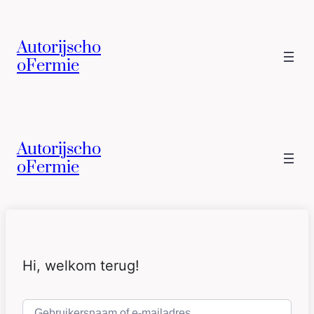
Autorijscho
oFermie
Autorijscho
oFermie
Hi, welkom terug!