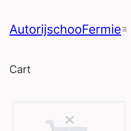
AutorijschooFermie
Cart